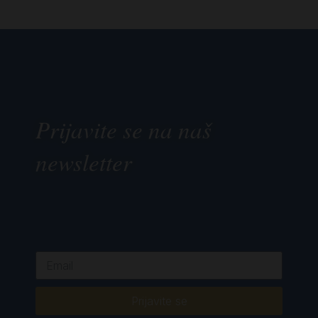
Prijavite se na naš
newsletter
Prijavite se