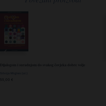
Dijalogom i suradnjom do svakog čovjeka dobre volje
Silvija Migles (ur.)
55,00
€