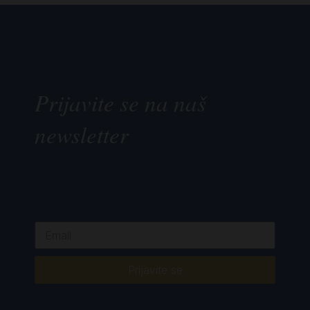
Prijavite se na naš
newsletter
Prijavite se