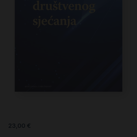
23,00
€