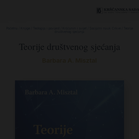
Početna
/
Knjige
/
Teologija i povijest
/
Kršćanin i svijet
/
Socijalni nauk Crkve
/ Teorije
društvenog sjećanja
Teorije društvenog sjećanja
Barbara A. Misztal