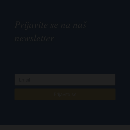
Prijavite se na naš
newsletter
Prijavite se