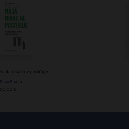
Nada nikad ne postiđuje
Papa Franjo
20,00
€