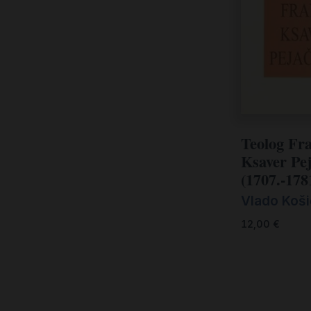
Teolog Fr
Ksaver Pej
(1707.-178
Vlado Koši
12,00
€