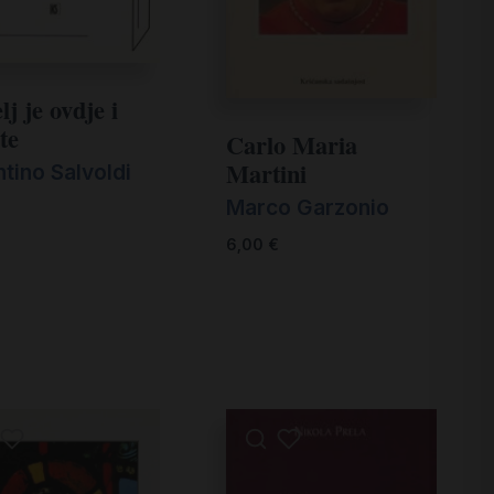
lj je ovdje i
te
Carlo Maria
Martini
tino Salvoldi
Marco Garzonio
€
6,00
€