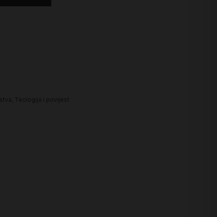
nstva
,
Teologija i povijest