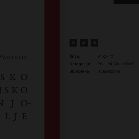
Šifra:
9102740
Kategorije
Povijest Crkve i kršća
Biblioteka
Izvan nizova