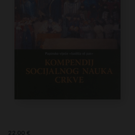
22,00
€