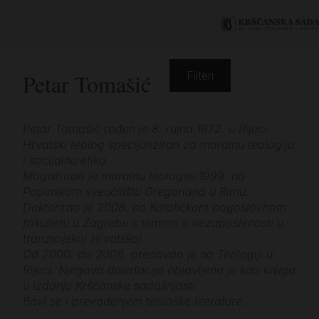
Petar Tomašić
Filteri
Petar Tomašić rođen je 8. rujna 1972. u Rijeci.
Hrvatski teolog specijaliziran za moralnu teologiju
i socijalnu etiku.
Magistrirao je moralnu teologiju 1999. na
Papinskom sveučilištu Gregoriana u Rimu.
Doktorirao je 2008. na Katoličkom bogoslovnom
fakultetu u Zagrebu s temom o nezaposlenosti u
tranzicijskoj Hrvatskoj.
Od 2000. do 2008. predavao je na Teologiji u
Rijeci. Njegova disertacija objavljena je kao knjiga
u izdanju Kršćanske sadašnjosti.
Bavi se i prevođenjem teološke literature.