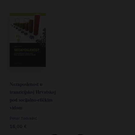
Nezaposlenost u
tranzicijskoj Hrvatskoj
pod socijalno-etičkim
vidom
Petar Tomašić
16,00
€