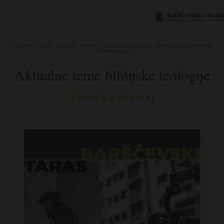
Početna
/
Knjige
/
Teologija i povijest
/
Sustavna i praktična teologija
/ Aktualne teme
biblijske teologije
Aktualne teme biblijske teologije
Taras Barščevski