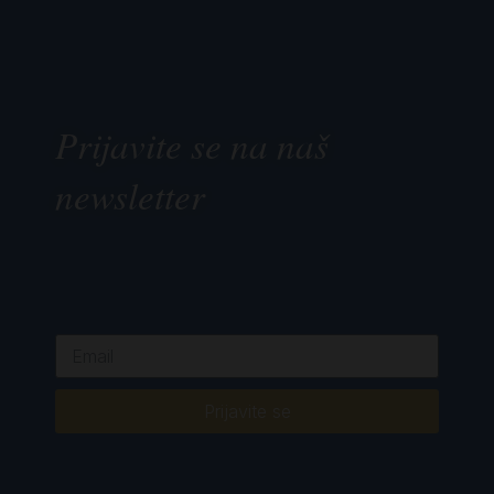
Prijavite se na naš
newsletter
Prijavite se