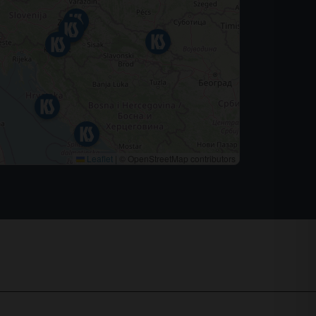
Leaflet
|
© OpenStreetMap contributors