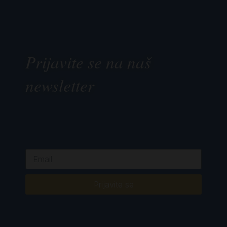
Prijavite se na naš
newsletter
Prijavite se