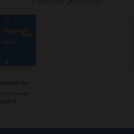
Gospodin Isus
Donath Hercsik
35,00
€