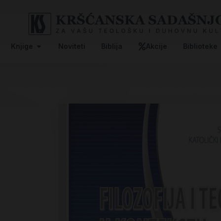
Knjige
Noviteti
Biblija
Akcije
Biblioteke