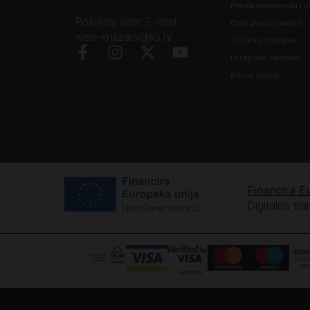
Pravila privatnosti i u
Pošaljite nam E-mail:
Opći uvjeti i pravila
web-knjizara@ks.hr
Troškovi dostave
Liturgijski kalendar
Biblija online
Financira E
Digitalna tr