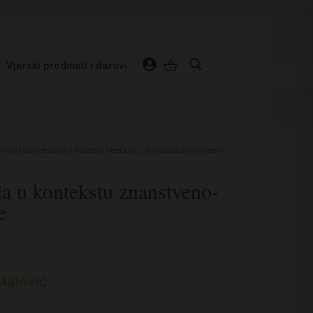
Vjerski predmeti i darovi
i praktična teologija
/ Filozofija i teologija u kontekstu znanstveno-
ija u kontekstu znanstveno-
e
 Malović