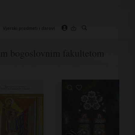
Vjerski predmeti i darovi
kim bogoslovnim fakultetom