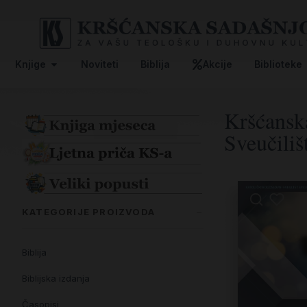
Knjige
Noviteti
Biblija
Akcije
Biblioteke
Kršćansk
Sveučiliš
KATEGORIJE PROIZVODA
Biblija
Biblijska izdanja
Časopisi