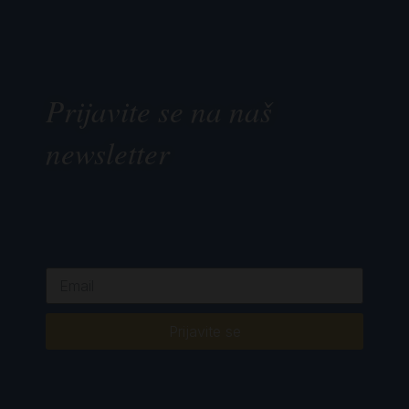
Prijavite se na naš
newsletter
Prijavite se