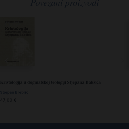
Povezani proizvodi
Kristologija u dogmatskoj teologiji Stjepana Bakšića
Stjepan Brebrić
47,00
€