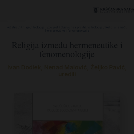
Početna
/
Knjige
/
Teologija i povijest
/
Sustavna i praktična teologija
/ Religija između
hermeneutike i fenomenologije
Religija između hermeneutike i
fenomenologije
Ivan Dodlek, Nenad Malović, Željko Pavić,
uredili