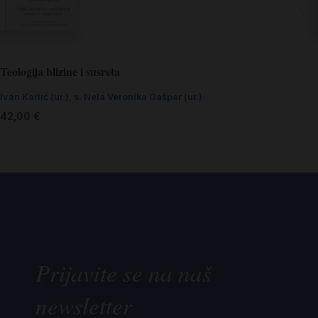
Teologija blizine i susreta
Ivan Karlić (ur.)
,
s. Nela Veronika Gašpar (ur.)
42,00
€
Prijavite se na naš
newsletter