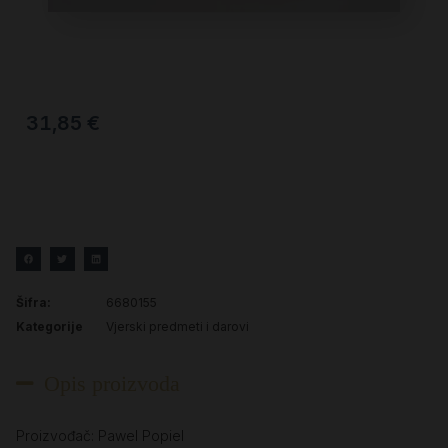
31,85
€
Šifra:
6680155
Kategorije
Vjerski predmeti i darovi
Opis proizvoda
Proizvođač: Pawel Popiel