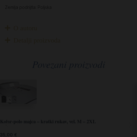
Zemlja podrijtla: Poljska
O autoru
Detalji proizvoda
Povezani proizvodi
Kolar-polo majca – kratki rukav, vel. M – 2XL
35,00
€