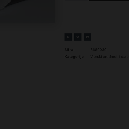
Šifra:
6680030
Kategorije
Vjerski predmeti i daro