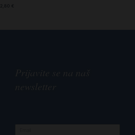
2,80
€
Prijavite se na naš
newsletter