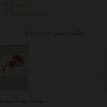
O autoru
Detalji proizvoda
Povezani proizvodi
Krunica sv. Ante – mirisna