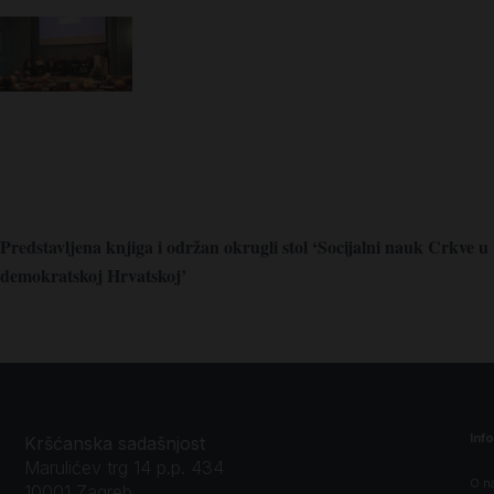
Predstavljena knjiga i održan okrugli stol ‘Socijalni nauk Crkve u
demokratskoj Hrvatskoj’
Inf
Kršćanska sadašnjost
Marulićev trg 14 p.p. 434
O n
10001 Zagreb