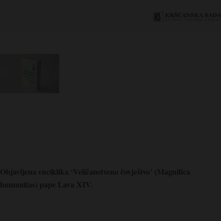
Objavljena enciklika ‘Veličanstveno čovještvo’ (Magnifica
humanitas) pape Lava XIV.