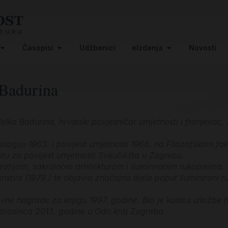
Časopisi
Udžbenici
eIzdanja
Novosti
Badurina
đelko Badurina, hrvatski povjesničar umjetnosti i franjevac
ologiju 1963. i povijest umjetnosti 1968. na Filozofskom fa
tutu za povijest umjetnosti Sveučilišta u Zagrebu.
afijom, sakralnom arhitekturom i iluminiranim rukopisima. Ur
stva (1979.) te objavio značajna djela poput Iluminirani ruk
avne nagrade za knjigu 1997. godine. Bio je kustos izložbe 
 prosinca 2013. godine u Odri kraj Zagreba.