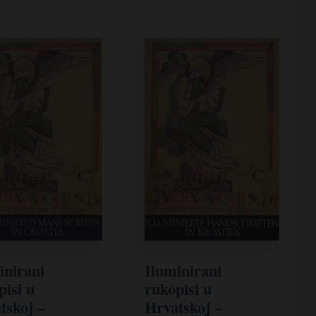
inirani
Iluminirani
pisi u
rukopisi u
tskoj –
Hrvatskoj –