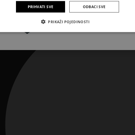
PRIHVATI SVE
ODBACI SVE
Pretplatite se
PRIKAŽI POJEDINOSTI