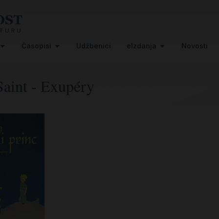
Časopisi
Udžbenici
eIzdanja
Novosti
Saint - Exupéry