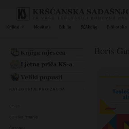
Knjige
Noviteti
Biblija
Akcije
Biblioteke
Boris Gu
KATEGORIJE PROIZVODA
Biblija
Biblijska izdanja
Časopisi