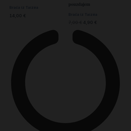
pouzdajem
Braća iz Taizéa
Braća iz Taizéa
14,00
€
7,00
€
4,90
€