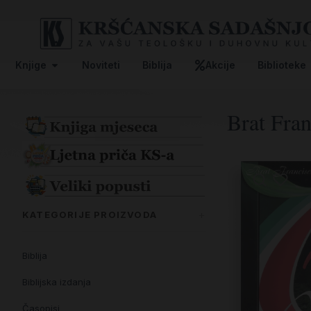
Knjige
Noviteti
Biblija
Akcije
Biblioteke
Brat Fran
KATEGORIJE PROIZVODA
Biblija
Biblijska izdanja
Časopisi