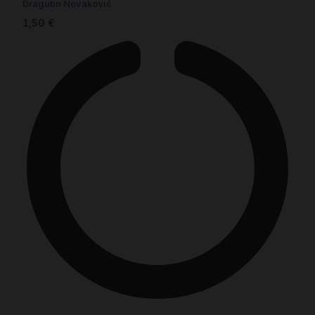
Dragutin Novaković
1,50
€