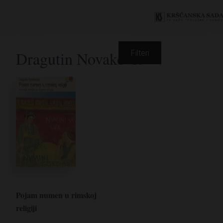
Dragutin Novaković
Filteri
Pojam numen u rimskoj
religiji