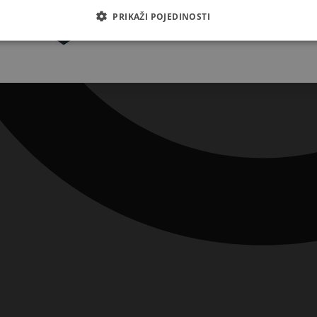
Pretplatite se
PRIKAŽI POJEDINOSTI