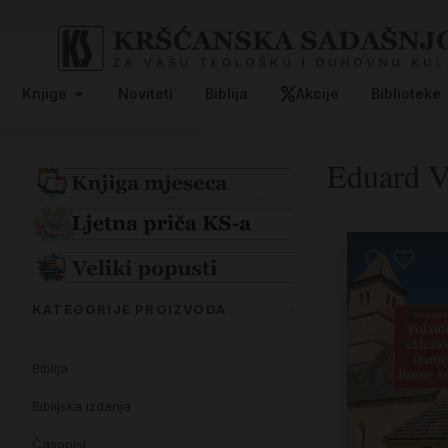
Knjige
Noviteti
Biblija
Akcije
Biblioteke
Eduard V
KATEGORIJE PROIZVODA
Biblija
Biblijska izdanja
Časopisi