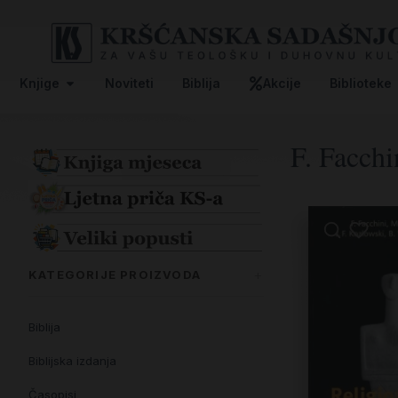
Knjige
Noviteti
Biblija
Akcije
Biblioteke
F. Facch
KATEGORIJE PROIZVODA
Biblija
Biblijska izdanja
Časopisi