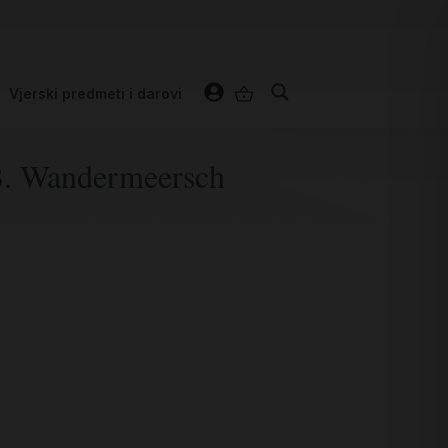
Vjerski predmeti i darovi
 B. Wandermeersch