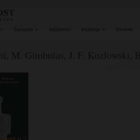
Časopisi
Udžbenici
eIzdanja
Novosti
ini, M. Gimbutas, J. F. Kozlowski,