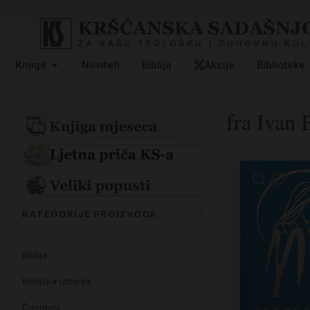
Knjige
Noviteti
Biblija
Akcije
Biblioteke
fra Ivan 
KATEGORIJE PROIZVODA
Biblija
Biblijska izdanja
Časopisi