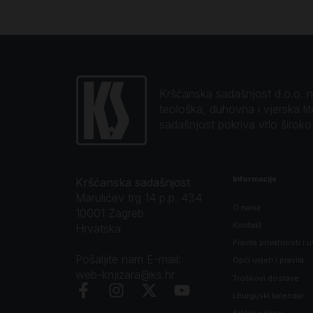
Kršćanska sadašnjost d.o.o. naj
teološka, duhovna i vjerska li
sadašnjost pokriva vrlo širok
Informacije
Kršćanska sadašnjost
Marulićev trg 14 p.p. 434
O nama
10001 Zagreb
Kontakt
Hrvatska
Pravila privatnosti i u
Pošaljite nam E-mail:
Opći uvjeti i pravila
web-knjizara@ks.hr
Troškovi dostave
Liturgijski kalendar