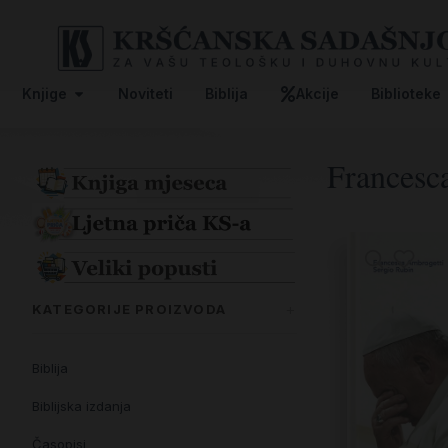
Knjige
Noviteti
Biblija
Akcije
Biblioteke
Francesc
KATEGORIJE PROIZVODA
Biblija
Biblijska izdanja
Časopisi