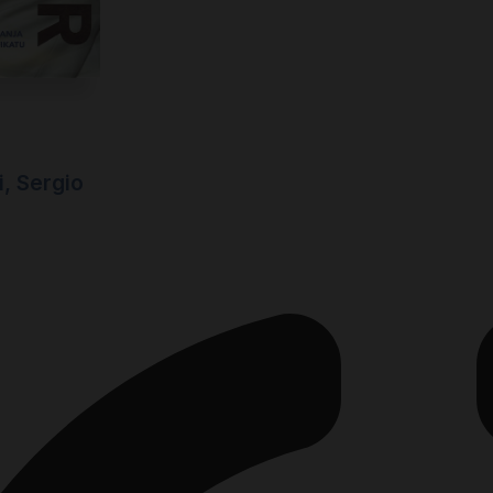
i
,
Sergio