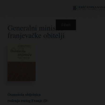
Generalni ministri
Filteri
franjevačke obitelji
Osamstota obljetnica
rođenja svetog Franje (D-