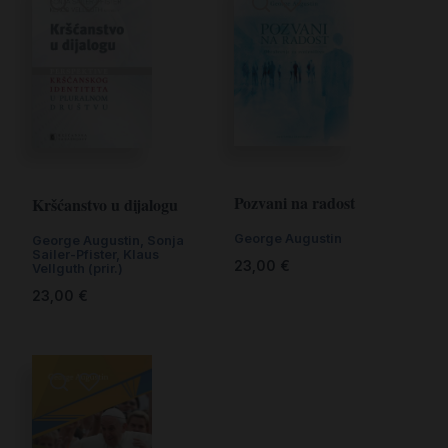
Pozvani na radost
Kršćanstvo u dijalogu
George Augustin
George Augustin, Sonja
Sailer-Pfister, Klaus
23,00
€
Vellguth (prir.)
23,00
€