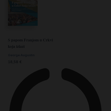
S papom Franjom u Crkvi
koja izlazi
George Augustin
18,58
€