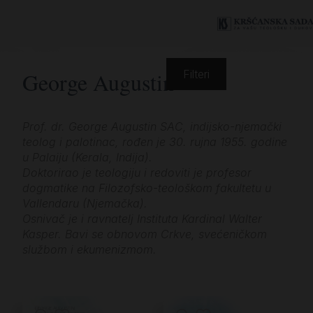
George Augustin
Filteri
Prof. dr. George Augustin SAC, indijsko-njemački
teolog i palotinac, rođen je 30. rujna 1955. godine
u Palaiju (Kerala, Indija).
Doktorirao je teologiju i redoviti je profesor
dogmatike na Filozofsko-teološkom fakultetu u
Vallendaru (Njemačka).
Osnivač je i ravnatelj Instituta Kardinal Walter
Kasper. Bavi se obnovom Crkve, svećeničkom
službom i ekumenizmom.