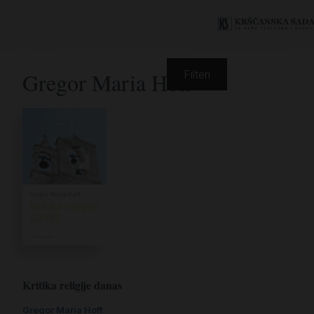
Gregor Maria Hoff
Filteri
Kritika religije danas
Gregor Maria Hoff