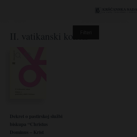
II. vatikanski koncil
Filteri
Dekret o pastirskoj službi
biskupa “Christus
Dominus – Krist