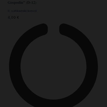
Gospodin” (D-12)
II. vatikanski koncil
4,00
€