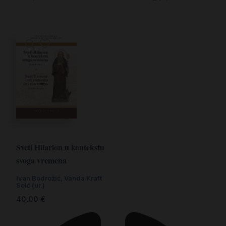
Sveti Hilarion u kontekstu
svoga vremena
Ivan Bodrožić, Vanda Kraft
Soić (ur.)
40,00
€