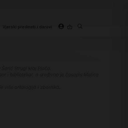
Vjerski predmeti i darovi
 Šarić Strugi kraj Ploča.
or i bibliotekar, a uređivao je časopis Matica
e više antologija i zbornika.