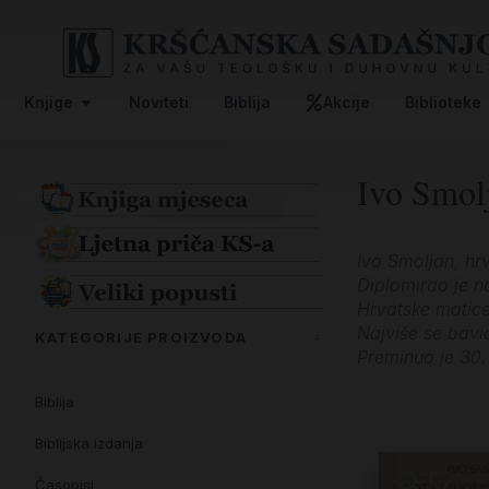
Knjige
Noviteti
Biblija
Akcije
Biblioteke
Ivo Smol
Ivo Smoljan, hrv
Diplomirao je n
Hrvatske matice 
Najviše se bavio
KATEGORIJE PROIZVODA
Preminuo je 30
Biblija
Biblijska izdanja
Časopisi