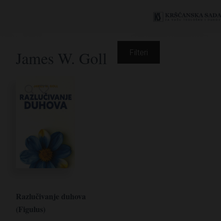
James W. Goll
Filteri
Razlučivanje duhova
(Figulus)