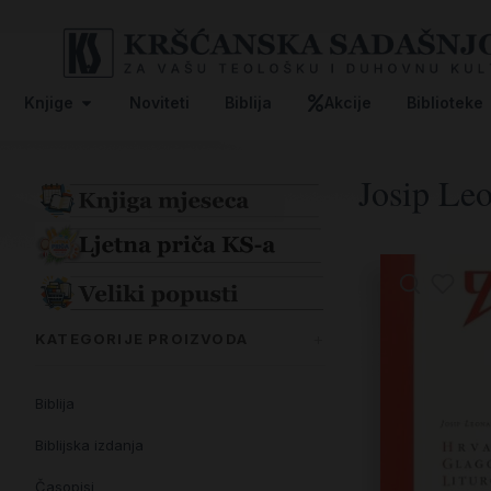
Knjige
Noviteti
Biblija
Akcije
Biblioteke
Josip Le
KATEGORIJE PROIZVODA
Biblija
Biblijska izdanja
Časopisi