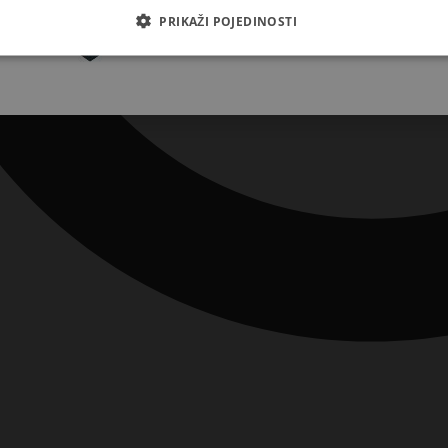
Pretplatite se
PRIKAŽI POJEDINOSTI