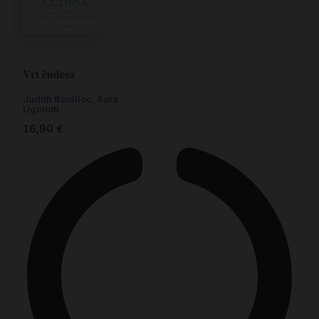
Vrt čudesa
Judith Bouilloc, Sara
Ugolotti
16,90
€