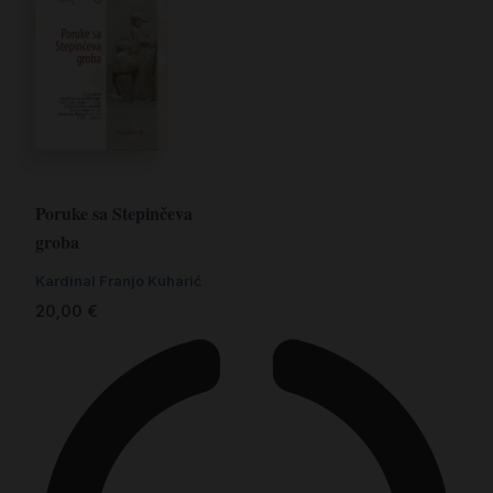
Poruke sa Stepinčeva
groba
Kardinal Franjo Kuharić
20,00
€