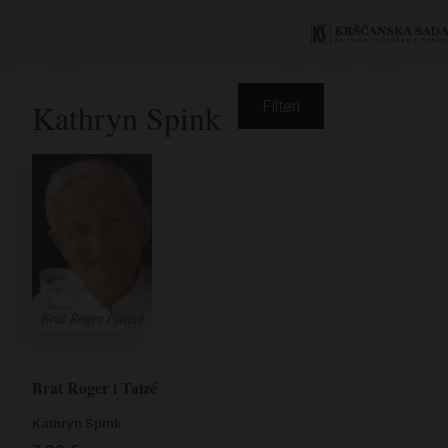
Kathryn Spink
Filteri
Brat Roger i Taizé
Kathryn Spink