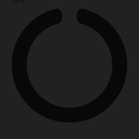
7,00
€