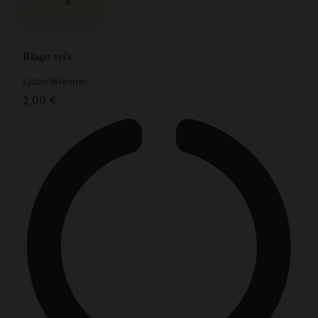
Blago veče
Ljubo Wiesner
2,00
€