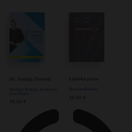
Ljudska prava
Dr. Andrija Živković
Marijan Biškup
Marijan Biškup, Martina s.
Ana Begić
10,00
€
26,00
€