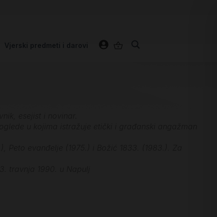
Vjerski predmeti i darovi
nik, esejist i novinar.
oglede u kojima istražuje etički i građanski angažman
), Peto evanđelje (1975.) i Božić 1833. (1983.). Za
3. travnja 1990. u Napulj