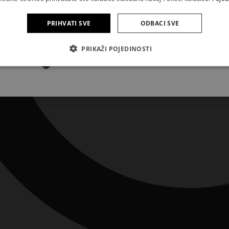
PRIHVATI SVE
ODBACI SVE
Pretplatite se
PRIKAŽI POJEDINOSTI