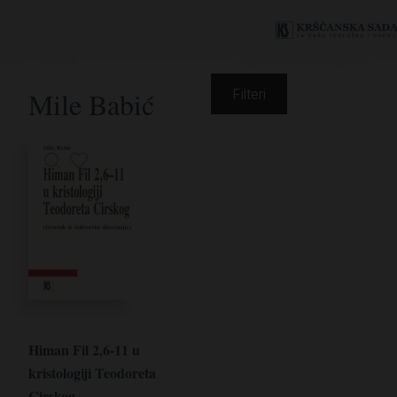
Mile Babić
Filteri
Himan Fil 2,6-11 u
kristologiji Teodoreta
Cirskog