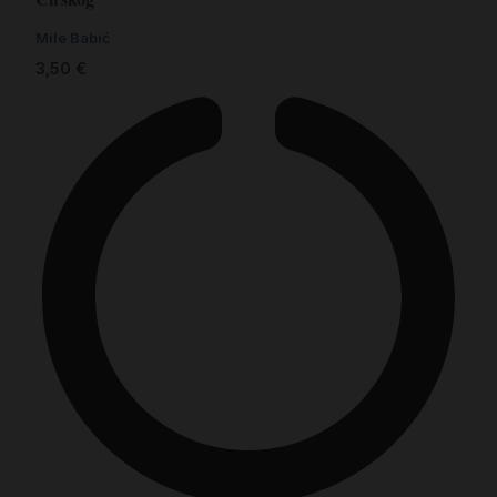
Mile Babić
3,50
€