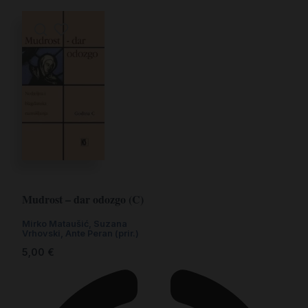
Mudrost – dar odozgo (C)
Mirko Mataušić, Suzana
Vrhovski, Ante Peran (prir.)
5,00
€