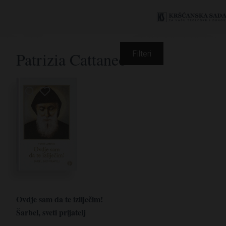
Patrizia Cattaneo
Filteri
Ovdje sam da te izliječim!
Šarbel, sveti prijatelj