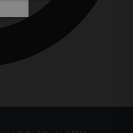
iblija, liturgijske knjige, crkveni dokumenti,