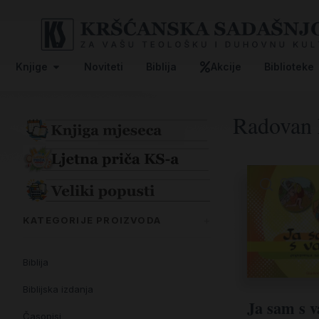
Knjige
Noviteti
Biblija
Akcije
Biblioteke
Radovan 
KATEGORIJE PROIZVODA
Biblija
Biblijska izdanja
Ja sam s 
Časopisi