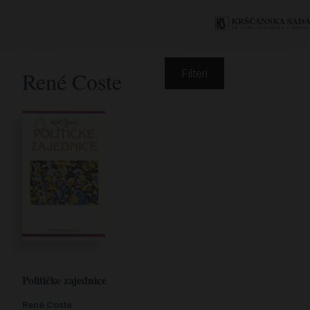
René Coste
Filteri
Političke zajednice
René Coste