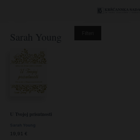
Sarah Young
Filteri
U Tvojoj prisutnosti
Sarah Young
19,91
€