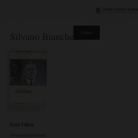
Silvano Bianchetti
Filteri
Paul Tillich
Silvano Bianchetti