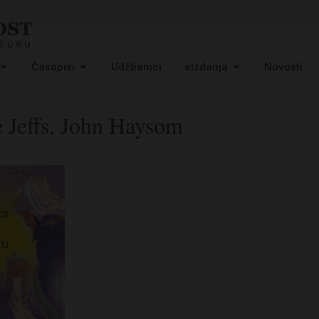
Časopisi
Udžbenici
eIzdanja
Novosti
e Jeffs, John Haysom