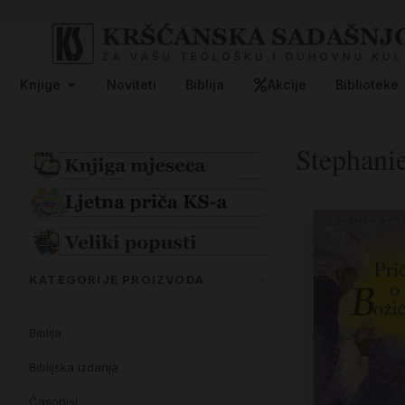
Knjige
Noviteti
Biblija
Akcije
Biblioteke
Stephani
KATEGORIJE PROIZVODA
Biblija
Biblijska izdanja
Časopisi